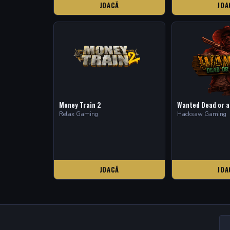
JOACĂ
JOA
Money Train 2
Wanted Dead or a
Relax Gaming
Hacksaw Gaming
JOACĂ
JOA