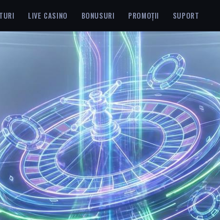
TURI
LIVE CASINO
BONUSURI
PROMOȚII
SUPORT