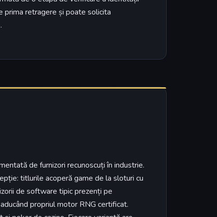
e prima retragere și poate solicita
.
imentată de furnizori recunoscuți în industrie.
pție: titlurile acoperă game de la sloturi cu
nizorii de software tipic prezenți pe
 aducând propriul motor RNG certificat.