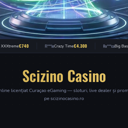
€4.300
€1.120
Fl***in
Ro***ca
Crazy Time
Big Bass Bonanza
ulaj specificat
Scizino Casino
line licențiat Curaçao eGaming — sloturi, live dealer și prom
pe scizinocasino.ro
line