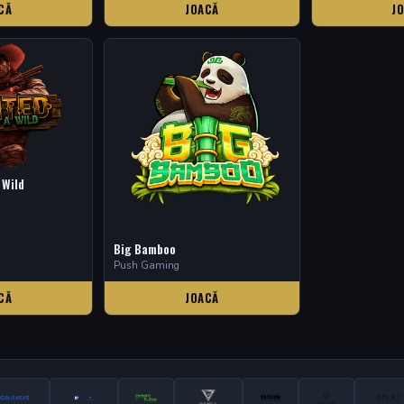
CĂ
JOACĂ
J
 Wild
Big Bamboo
Push Gaming
CĂ
JOACĂ